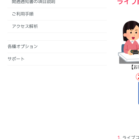
ライブ
開通通知書の項目説明
ご利用手順
アクセス解析
各種オプション
サポート
ライブコ