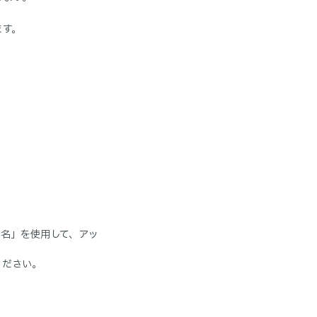
ます。
名」を使用して、アッ
ください。