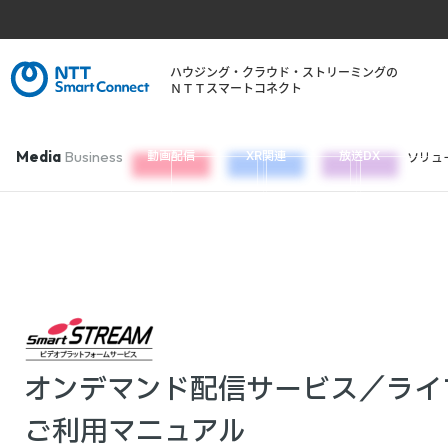
ハウジング・クラウド・ストリーミングの
ＮＴＴスマートコネクト
Media
Business
動画配信
XR関連
放送DX
ソリュ
TOP
サービス
料金・機能
ユーザーサポート
オンデマンド配信サービス／ライ
ご利用マニュアル