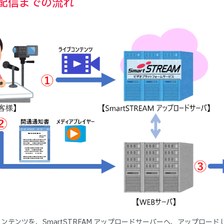
配信までの流れ
ンテンツを、SmartSTREAM アップロードサーバーへ、アップロード