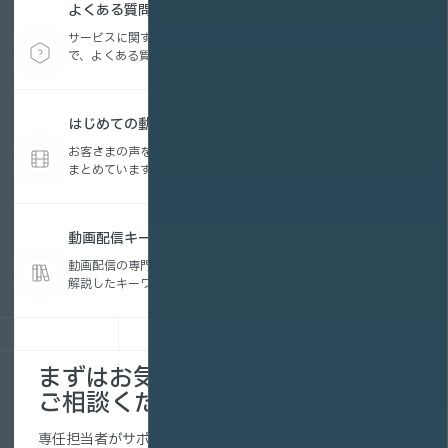
よくある質問
サービスに関する疑問から、動画配信の活用方法ま
で、よくある質問をまとめています。
はじめての動画配信コラム
お客さまの声を参考に編集したお役立ちコンテンツを
まとめています。
動画配信キーワード集
動画配信の専門用語を、初めての方にもわかりやすく
解説したキーワード集です。
まずはお気軽に
ご相談ください。
専任担当者がサポートします。