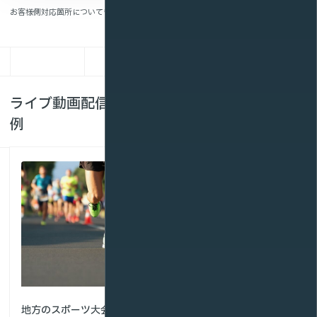
お客様側対応箇所についても、適宜ご支援可能です。ご相談ください。
ライブ動画配信サービスの料金・お見積もり
例
社内向けの決算報告幹部講
地方のスポーツ大会