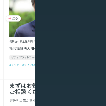
戻る
次へ
信頼性と安全性の高いサービスで、福祉フォーラムをオンライン化
社会福祉法人NHK厚生文化事業団様
ビデオプラットフォームサービス
#イベントのライブ配信
まずはお気軽に
ご相談ください。
専任担当者がサポートします。