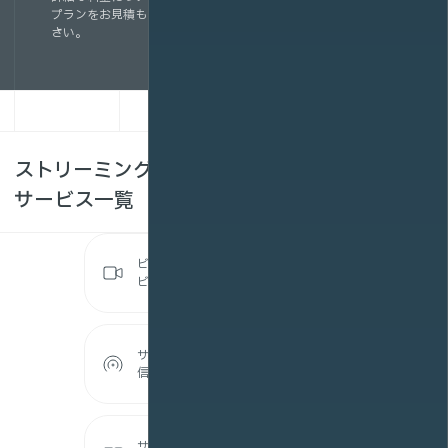
プランをお見積もりいたします。まずはお気軽にお問い合わせくだ
さい。
ストリーミングサーバー・動画配信システムの
サービス一覧
ビデオプラットフォームサー
ビス
サーバーレンタル(ライブ配
信プラン)
サーバーレンタル(オンデマ