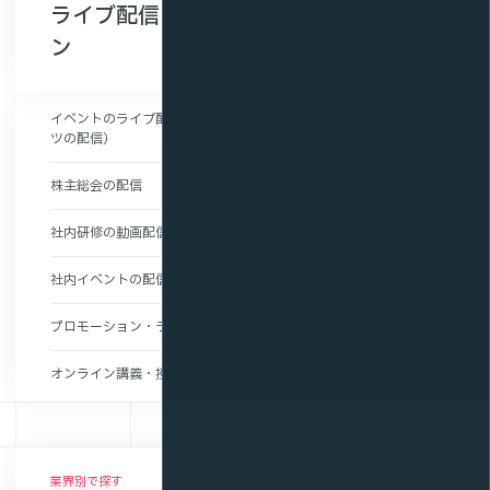
ライブ配信ストリーミングの活用シー
ン
イベントのライブ配信（舞台・音楽ライブ・スポー
ツの配信）
株主総会の配信
社内研修の動画配信
社内イベントの配信
プロモーション・ライブコマースの配信
オンライン講義・授業動画の配信
業界別で探す