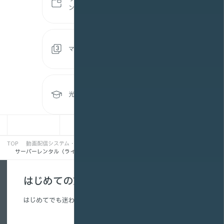
ンド配信プラン)
マルチアングル配信プラン
光Webスクール
TOP
動画配信システム・ストリーミング動画配信サービス
サーバーレンタル（ライブ配信プラン）
はじめての方へ
はじめてでも迷わない、配信の基本を解説。