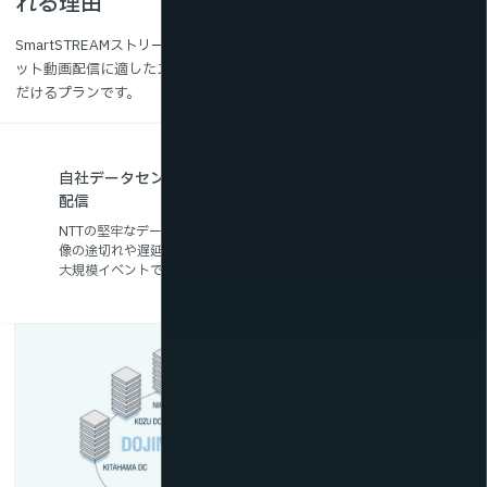
れる理由
SmartSTREAMストリーミングサーバーレンタルは大規模なインターネ
ット動画配信に適したストリーミングサーバーをレンタルでお使いいた
だけるプランです。
自社データセンターと大容量バックボーンによる安定
配信
NTTの堅牢なデータセンターと高速ネットワークを活用し、映
像の途切れや遅延を防止。
大規模イベントでも安定したライブ配信を実現します。