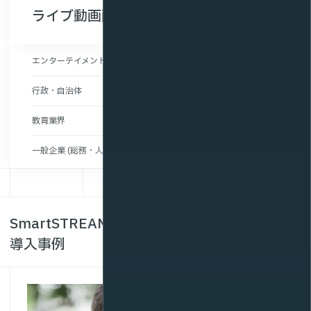
ライブ動画配信がおすすめの業界
エンターテイメント・イベント業界
行政・自治体
教育業界
一般企業 (総務・人事・育成)
SmartSTREAMのライブストリーミング配信
導入事例