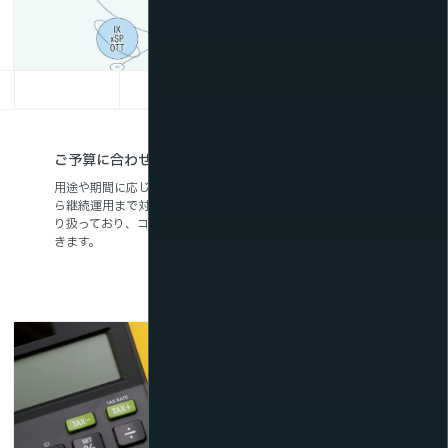
ご予算に合わせた料金プラン
用途や期間に応じて選べる柔軟な料金体系で、スポット利用か
ら継続運用まで対応。月額定額でご利用いただけるプランも取
り扱っており、コストを抑えながら高品質な配信環境を導入で
きます。
プラン比較表をみる