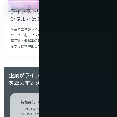
ライブストリーミングのサーバーレ
ンタルとは？
企業や団体がライブ映像を安定して配信するための専用
サーバーをレンタルできるサービスです。
高品質・低遅延の配信環境を構築し、視聴者に快適なラ
イブ体験を提供します。
企業がライブ配信・ライブストリーミング
を導入するメリット
情報発信の拡大・新たな顧客接点の創出
リアルタイムで情報を届けることで、イベントや発表の臨場
感を広く共有可能。