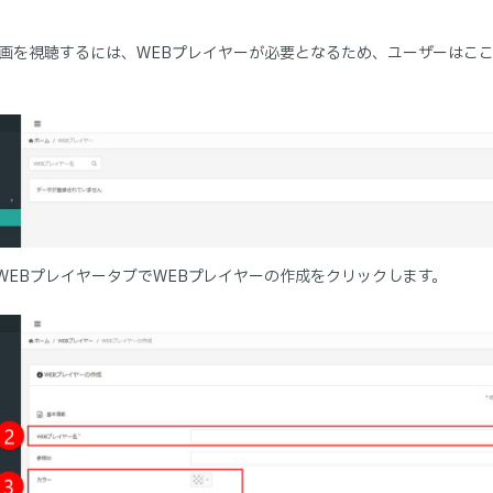
画を視聴するには、WEBプレイヤーが必要となるため、ユーザーはここ
WEBプレイヤータブでWEBプレイヤーの作成をクリックします。