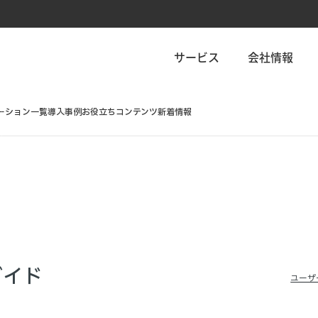
サービス
会社情報
ーション一覧
導入事例
お役立ちコンテンツ
新着情報
ガイド
ユーザ