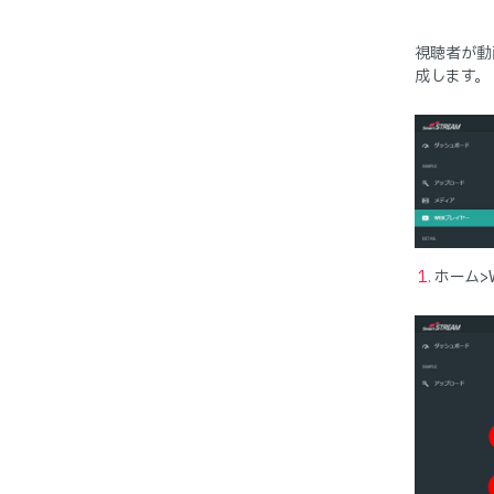
視聴者が動
成します。
ホーム>