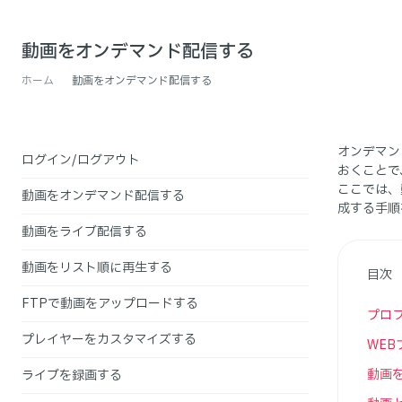
動画をオンデマンド配信する
ホーム
動画をオンデマンド配信する
オンデマン
ログイン/ログアウト
おくことで
ここでは、
動画をオンデマンド配信する
成する手順
動画をライブ配信する
動画をリスト順に再生する
目次
FTPで動画をアップロードする
プロ
プレイヤーをカスタマイズする
WE
動画
ライブを録画する