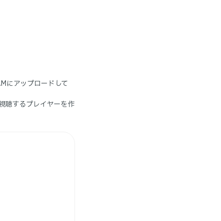
AMにアップロードして
視聴するプレイヤーを作