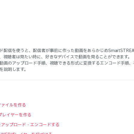
ド配信を使うと、配信者が事前に作った動画をあらかじめSmartSTRE
、視聴者は見たい時に、好きなデバイスで動画を見ることができます。
動画のアップロード手順、視聴できる形式に変換するエンコード手順、
を説明します。
ファイルを作る
Bプレイヤーを作る
をアップロード・エンコードする