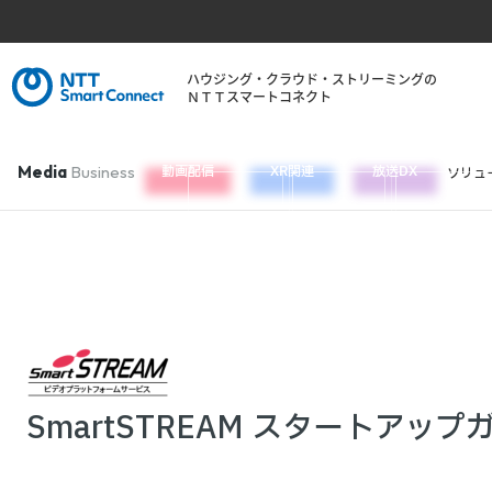
ハウジング・クラウド・ストリーミングの
ＮＴＴスマートコネクト
Media
Business
動画配信
XR関連
放送DX
ソリュ
TOP
サービス
料金・機能
ユーザーサポート
SmartSTREAM スタートアップ