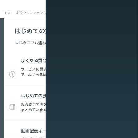
TOP
お役立ちコンテンツ
動画配信キーワード集
TTLトークンとは
はじめての方へ
はじめてでも迷わない、配信の基本を解説。
よくある質問
サービスに関する疑問から、動画配信の活用方法ま
で、よくある質問をまとめています。
はじめての動画配信コラム
お客さまの声を参考に編集したお役立ちコンテンツを
まとめています。
動画配信キーワード集