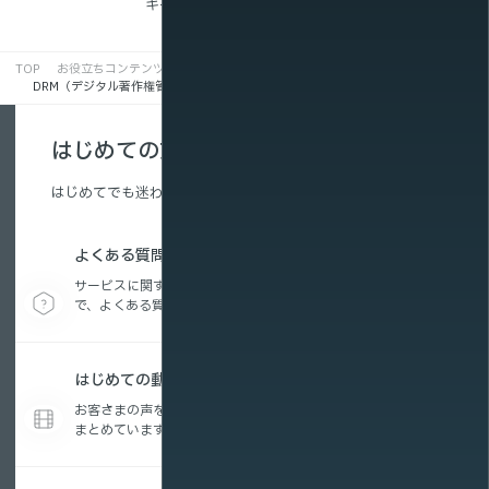
キーワード一覧に戻る
TOP
お役立ちコンテンツ
動画配信キーワード集
DRM（デジタル著作権管理）とは
はじめての方へ
はじめてでも迷わない、配信の基本を解説。
よくある質問
サービスに関する疑問から、動画配信の活用方法ま
で、よくある質問をまとめています。
はじめての動画配信コラム
お客さまの声を参考に編集したお役立ちコンテンツを
まとめています。