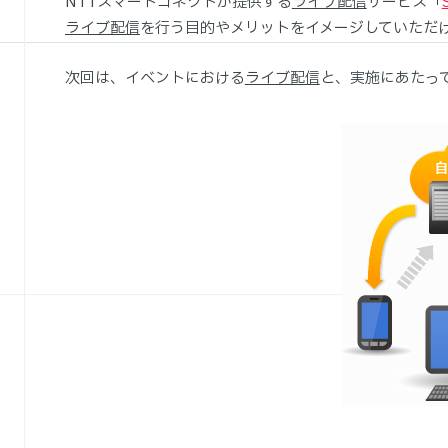
NTTスマートコネクトが提供する
ライブ配信
サービス「
ライブ配信
を行う目的やメリットをイメージしていただ
次回は、イベントにおける
ライブ配信
と、実施にあたっ