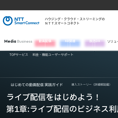
ハウジング・クラウド・ストリーミングの
ＮＴＴスマートコネクト
Media
Business
動画配信
XR関連
放送DX
ソリュ
TOP
サービス
料金・機能
ユーザーサポート
はじめての動画配信 実践ガイド
導入ストーリー（詳細解説編）
ライブ配信をはじめよう！
第1章:ライブ配信のビジネス