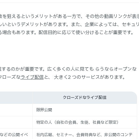
散を狙えるというメリットがある一方で、その他の動画リンクが表
しいというデメリットがあります。また、企業によっては、セキュ
る場合もあります。配信目的に応じて使い分けることが重要です。
信するのかが重要です。広く多くの人に見ても らうならオープンな
クローズな
ライブ配信
と、 大きく2 つのサービスがあります。
クローズドなライブ配信
限界公開
特定の人（自社の会員、生徒、社員など限定）
などの公開イベ
社内広報、セミナー、会員特典など、非公開のコンテ