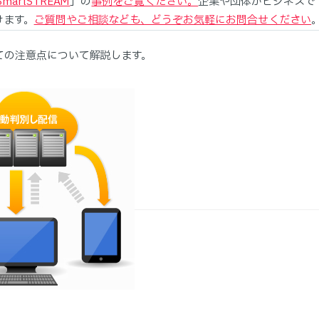
SmartSTREAM
」の
事例をご覧ください。
企業や団体がビジネスで
けます。
ご質問やご相談なども、どうぞお気軽にお問合せください
ての注意点について解説します。