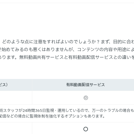
、どのような点に注意をすればよいのでしょうか？まず、目的に合
で始めてみるのも悪くはありませんが、コンテンツの内容や用途に
あります。無料動画共有サービスと有料動画配信サービスとの違い
ビス）
有料動画配信サービス
◎
術スタッフが24時間365日監視・運用しているので、万一のトラブルの場合
配信などの場合に監視体制を強化するオプションもあります。
〇