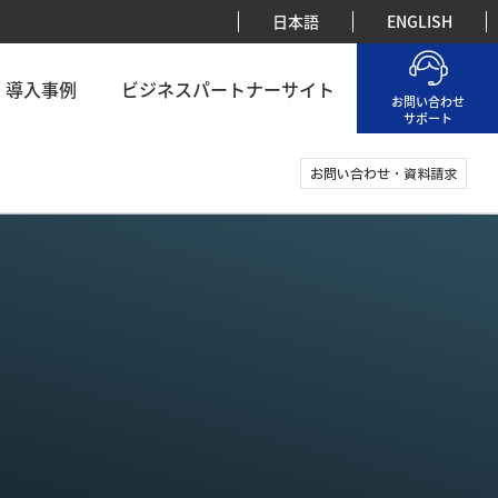
日本語
ENGLISH
導入事例
ビジネスパートナーサイト
お問い合わせ
サポート
お問い合わせ・資料請求