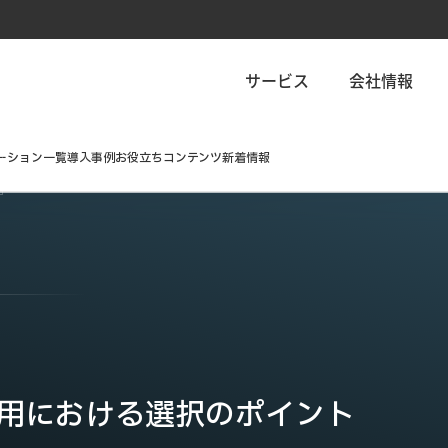
サービス
会社情報
ーション一覧
導入事例
お役立ちコンテンツ
新着情報
利用における選択のポイント