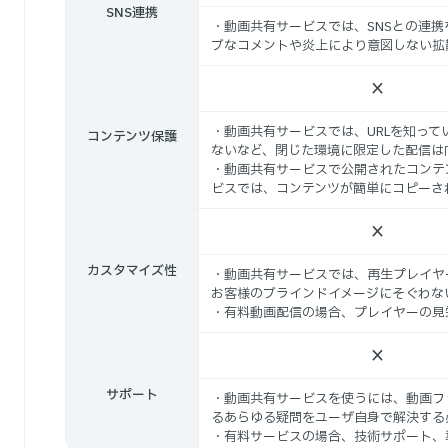
SNS連携
・動画共有サービスでは、SNSとの連
ブなコメントや炎上により意図しない拡
×
・動画共有サービスでは、URLを知っ
コンテンツ保護
ないなど、閉じた環境に限定した配信は
・動画共有サービスで公開されたコンテ
ビスでは、コンテンツが簡単にコピーさ
×
カスタマイズ性
・動画共有サービスでは、再生プレイヤ
お客様のブラインドイメージにそぐわな
・有料動画配信の場合、プレイヤーの見
×
サポート
・動画共有サービスを使うには、動画フ
るあらゆる疑問をユーザ自身で解決する
・有料サービスの場合、技術サポート、