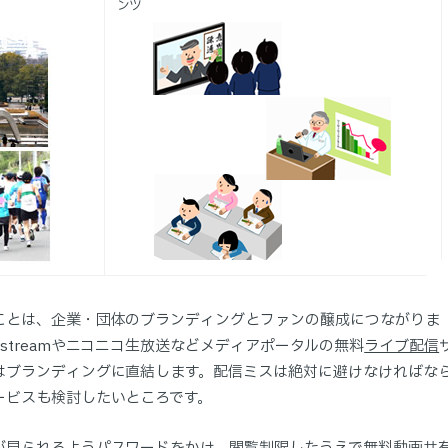
ンツ
ことは、企業・団体のブランディングとファンの醸成につながりま
treamやニコニコ生放送などメディアポータルの無料
ライブ配信
はブランディングに直結します。配信ミスは絶対に避けなければな
ービスも検討したいところです。