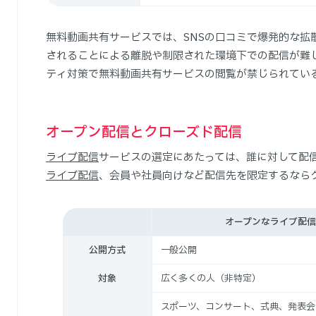
無料動画共有サービスでは、SNSの口コミで爆発的な拡
されることによる離脱や制限された環境下での配信が難
ティ対策で無料動画共有サービスの閲覧が禁じられてい
オープン配信とクローズド配信
ライブ配信
サービスの選定にあたっては、誰に対して配
ライブ配信
、会員や社員向けなど配信先を限定するなら
オープンなライブ配信
公開方式
一般公開
対象
広く多くの人（非特定）
スポーツ、コンサート、式典、発表会