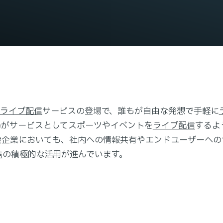
ライブ配信
サービスの登場で、誰もが自由な発想で手軽に
局がサービスとしてスポーツやイベントを
ライブ配信
するよ
般企業においても、社内への情報共有やエンドユーザーへの
信
の積極的な活用が進んでいます。