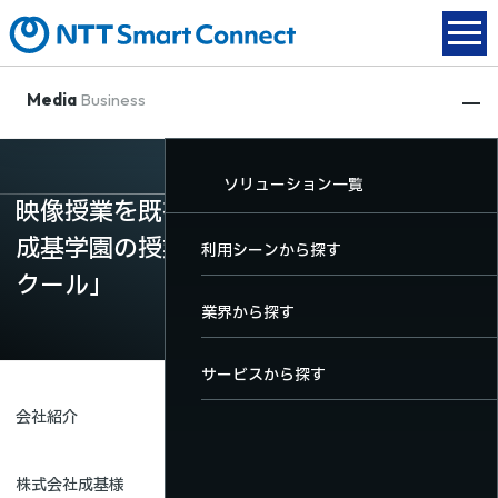
Media
Business
動画配信
XR関連
放送DX
ソリューション一覧
動画配信
映像授業を既存の生徒と入塾希望者へ
XR関連
成基学園の授業配信を支える「光Webス
TOP
TOP
TOP
利用シーンから探す
放送DX
クール」
動画配信サービス一覧
XRサービス一覧
放送DXサービス一覧
業界から探す
ソリューション一覧
料金・機能
サービスから探す
導入事例
会社紹介
ユーザーサポート
お役立ちコンテンツ
株式会社成基様