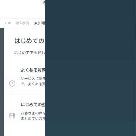
導入事例一覧を見る
TOP
導入事例
東京国際映画祭 様
はじめての方へ
はじめてでも迷わない、配信の基本を解説。
よくある質問
サービスに関する疑問から、動画配信の活用方法ま
で、よくある質問をまとめています。
はじめての動画配信コラム
お客さまの声を参考に編集したお役立ちコンテンツを
まとめています。