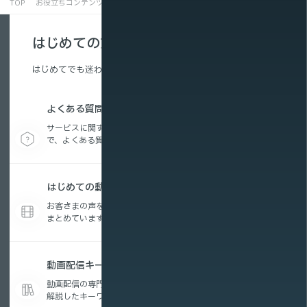
TOP
お役立ちコンテンツ
動画配信キーワード集
帯域保証とは
はじめての方へ
はじめてでも迷わない、配信の基本を解説。
よくある質問
サービスに関する疑問から、動画配信の活用方法ま
で、よくある質問をまとめています。
はじめての動画配信コラム
お客さまの声を参考に編集したお役立ちコンテンツを
まとめています。
動画配信キーワード集
動画配信の専門用語を、初めての方にもわかりやすく
解説したキーワード集です。