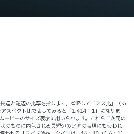
長辺と短辺の比率を指します。省略して「アス比」（あ
アスペクト比で表してみると「1.414：1」になりま
ムービーのサイズ表示に用いられます。これら二次元の
形状のものに内包される長短辺の比率の表現にも使われ
われる「ワイド液晶」タイプは、16：10（1.6：1）