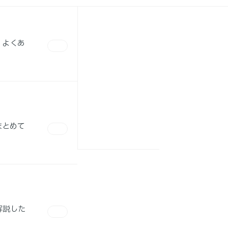
、よくあ
まとめて
解説した