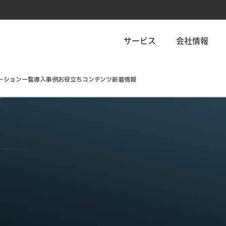
サービス
会社情報
ーション一覧
導入事例
お役立ちコンテンツ
新着情報