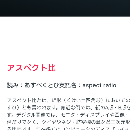
アスペクト比
読み
あすぺくとひ
英語名
aspect ratio
アスペクト比とは、矩形（くけい＝四角形）においての
すひ）とも言われます。身近な例では、紙のA版・B版を
す。デジタル関連では、モニタ・ディスプレイや画像・
例だけでなく、タイヤやネジ・航空機の翼など三次元
る用語です。現在多くのコンピュータのディスプレイに使