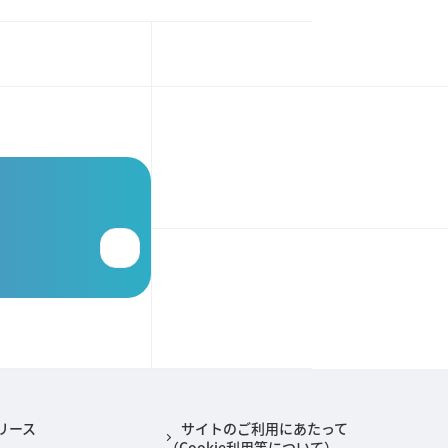
リース
サイトのご利用にあたって
（Cookie利用等について）