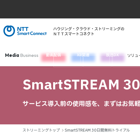
ハウジング・クラウド・ストリーミングの
ＮＴＴスマートコネクト
Media
Business
動画配信
XR関連
放送DX
ソリュ
SmartSTREAM
サービス導入前の使用感を、まずはお気
ストリーミングトップ
SmartSTREAM 30日間無料トライアル