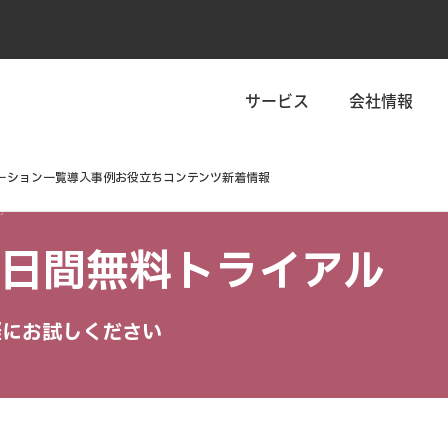
サービス
会社情報
ーション一覧
導入事例
お役立ちコンテンツ
新着情報
 30日間無料トライアル
軽にお試しください