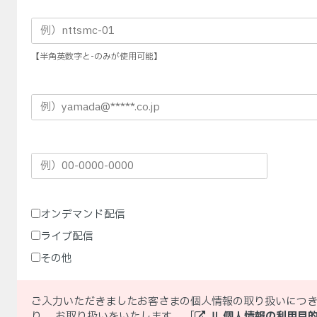
【半角英数字と-のみが使用可能】
オンデマンド配信
ライブ配信
その他
ご入力いただきましたお客さまの個人情報の取り扱いにつき
り、 お取り扱いをいたします。 「
Ⅱ.個人情報の利用目